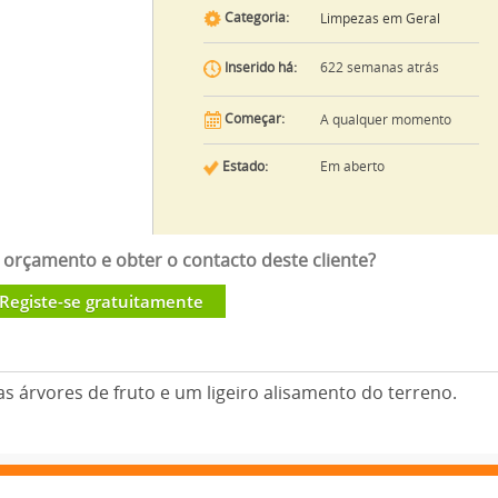
Categoria:
Limpezas em Geral
622 semanas atrás
Inserido há:
Começar:
A qualquer momento
Estado:
Em aberto
orçamento e obter o contacto deste cliente?
Registe-se gratuitamente
árvores de fruto e um ligeiro alisamento do terreno.