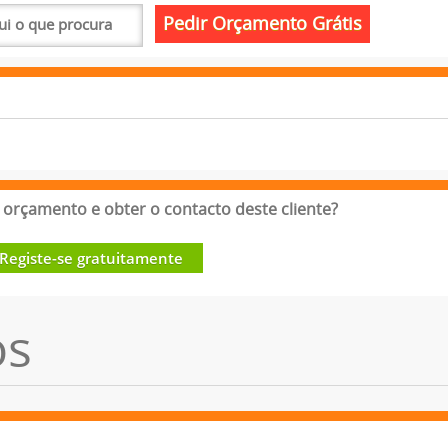
orçamento e obter o contacto deste cliente?
Registe-se gratuitamente
os