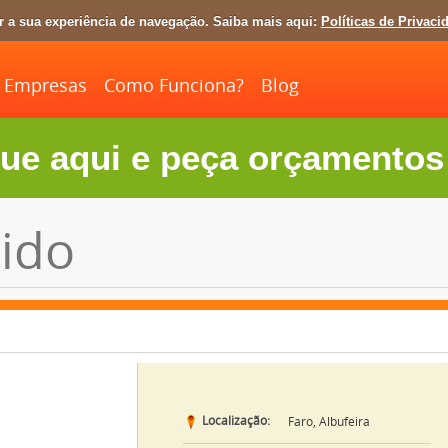
ar a sua experiência de navegação. Saiba mais aqui:
Políticas de Privaci
Empresas
Como Funciona?
Blog
ue aqui e peça orçamentos 
ido
Localização:
Faro, Albufeira