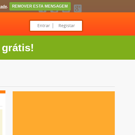
dade
.
REMOVER ESTA MENSAGEM
Entrar
Registar
grátis!