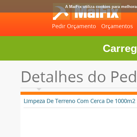
A MaiFix utiliza cookies para melhor
Pedir Orçamento
Orçamentos
Carreg
Detalhes do Ped
Limpeza De Terreno Com Cerca De 1000m2