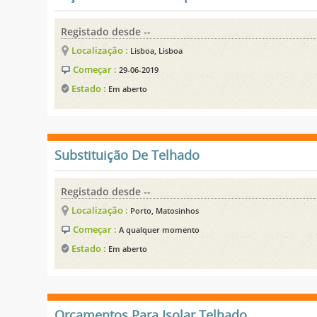
Registado desde --
Localização :
Lisboa, Lisboa
Começar :
29-06-2019
Estado :
Em aberto
Substituição De Telhado
Registado desde --
Localização :
Porto, Matosinhos
Começar :
A qualquer momento
Estado :
Em aberto
Orçamentos Para Isolar Telhado