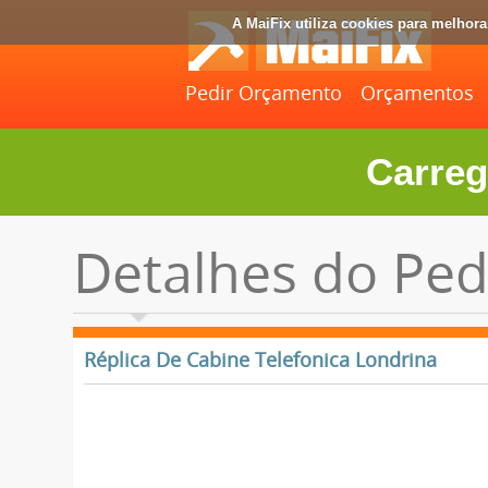
A MaiFix utiliza cookies para melhor
Pedir Orçamento
Orçamentos
Carreg
Detalhes do Ped
Réplica De Cabine Telefonica Londrina