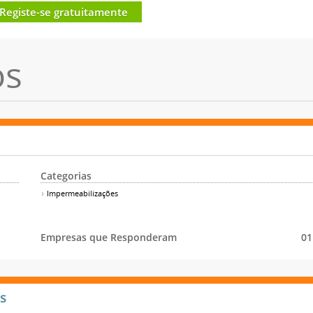
Registe-se gratuitamente
os
Categorias
Impermeabilizações
Empresas que Responderam
01
s