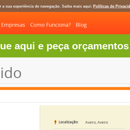
ar a sua experiência de navegação. Saiba mais aqui:
Políticas de Privaci
Empresas
Como Funciona?
Blog
ue aqui e peça orçamentos 
ido
Localização:
Aveiro, Aveiro