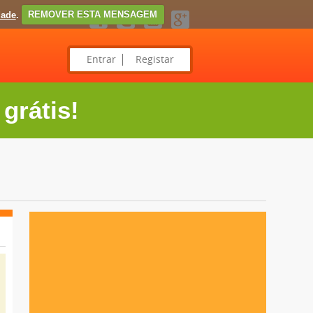
dade
.
REMOVER ESTA MENSAGEM
Entrar
Registar
grátis!