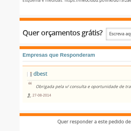
Esquema e medidas:
https://meocloud.pt/link/dd15f2
Quer orçamentos grátis?
Empresas que Responderam
dbest
Obrigada pela v/ consulta e oportunidade de t
27-08-2014
Quer responder a este pedido de 