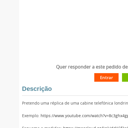
Quer responder a este pedido de 
Entrar
Descrição
Pretendo uma réplica de uma cabine telefónica londri
Exemplo:
https://www.youtube.com/watch?v=8c3ghx4g