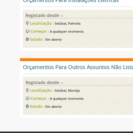
Orçamentos Para Instalações Elétricas
Registado desde --
Localização :
Setúbal, Palmela
Começar :
A qualquer momento
Estado :
Em aberto
Orçamentos Para Outros Assuntos Não List
Registado desde --
Localização :
Setúbal, Montijo
Começar :
A qualquer momento
Estado :
Em aberto