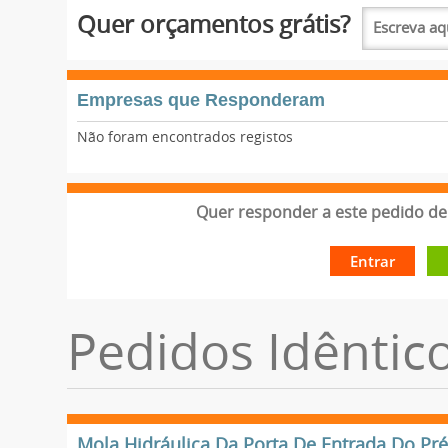
Quer orçamentos grátis?
Empresas que Responderam
Não foram encontrados registos
Quer responder a este pedido de 
Entrar
Pedidos Idêntic
Mola Hidráulica Da Porta De Entrada Do Pr