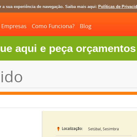
ar a sua experiência de navegação. Saiba mais aqui:
Políticas de Privaci
Empresas
Como Funciona?
Blog
ue aqui e peça orçamentos 
ido
Localização:
Setúbal, Sesimbra