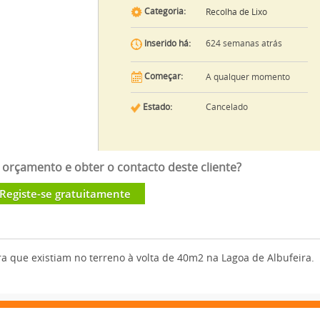
Categoria:
Recolha de Lixo
624 semanas atrás
Inserido há:
Começar:
A qualquer momento
Estado:
Cancelado
orçamento e obter o contacto deste cliente?
Registe-se gratuitamente
 que existiam no terreno à volta de 40m2 na Lagoa de Albufeira.