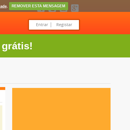
dade
.
REMOVER ESTA MENSAGEM
Entrar
Registar
grátis!