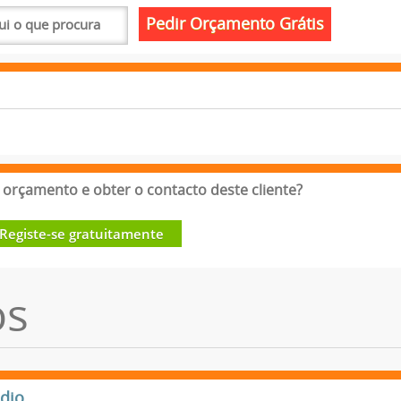
orçamento e obter o contacto deste cliente?
Registe-se gratuitamente
os
édio