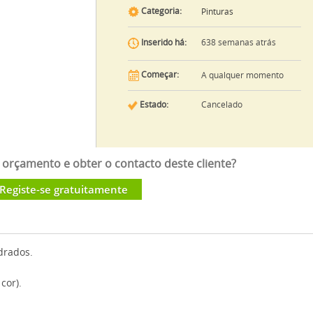
Categoria:
Pinturas
638 semanas atrás
Inserido há:
Começar:
A qualquer momento
Estado:
Cancelado
orçamento e obter o contacto deste cliente?
Registe-se gratuitamente
drados.
cor).