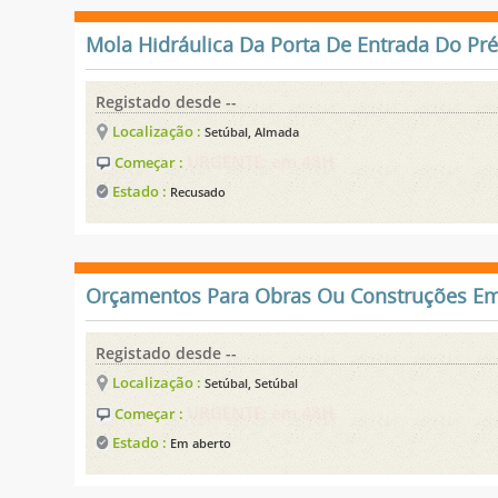
Mola Hidráulica Da Porta De Entrada Do Pr
Registado desde --
Localização :
Setúbal, Almada
URGENTE: em 48H
Começar :
Estado :
Recusado
Orçamentos Para Obras Ou Construções Em
Registado desde --
Localização :
Setúbal, Setúbal
URGENTE: em 48H
Começar :
Estado :
Em aberto