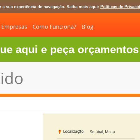
ar a sua experiência de navegação. Saiba mais aqui:
Políticas de Privaci
Empresas
Como Funciona?
Blog
ue aqui e peça orçamentos 
ido
Localização:
Setúbal, Moita