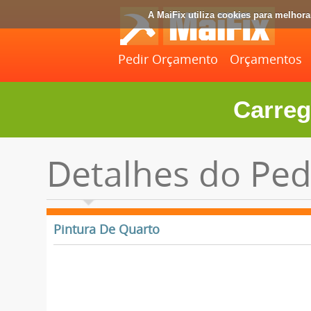
A MaiFix utiliza cookies para melhor
Pedir Orçamento
Orçamentos
Carreg
Detalhes do Ped
Pintura De Quarto