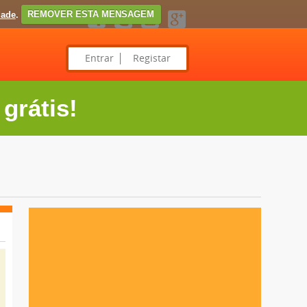
dade
.
REMOVER ESTA MENSAGEM
Entrar
Registar
grátis!