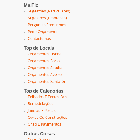
MaiFix
Sugestões (Particulares)
Sugestões (Empresas)
Perguntas Frequentes
Pedir Orçamento
Contacte-nos
Top de Locais
Orçamentos Lisboa
Orçamentos Porto
Orçamentos Setúbal
Orçamentos Aveiro
Orçamentos Santarém
Top de Categorias
Telhados E Tectos Fals
Remodelações
Janelas E Portas
Obras Ou Construções
Chão E Pavimentos
Outras Coisas
Quem Somos