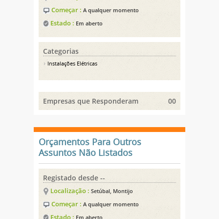
Começar :
A qualquer momento
Estado :
Em aberto
Categorias
Instalações Elétricas
Empresas que Responderam
00
Orçamentos Para Outros
Assuntos Não Listados
Registado desde --
Localização :
Setúbal, Montijo
Começar :
A qualquer momento
Estado :
Em aberto