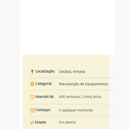
Localização:
Setúbal, Almada
Categoria:
Manutenção de Equipamentos
640 semanas 2 mins atrás
Inserido há:
Começar:
A qualquer momento
Estado:
Em aberto