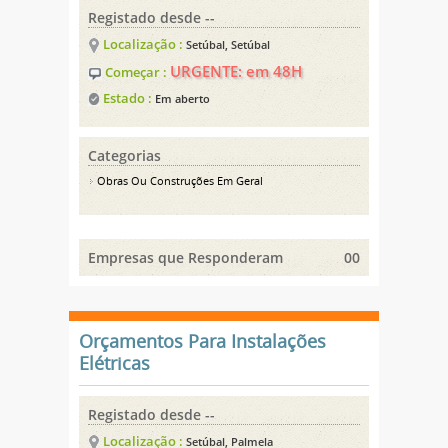
Registado desde --
Localização :
Setúbal, Setúbal
URGENTE: em 48H
Começar :
Estado :
Em aberto
Categorias
Obras Ou Construções Em Geral
Empresas que Responderam
00
Orçamentos Para Instalações
Elétricas
Registado desde --
Localização :
Setúbal, Palmela