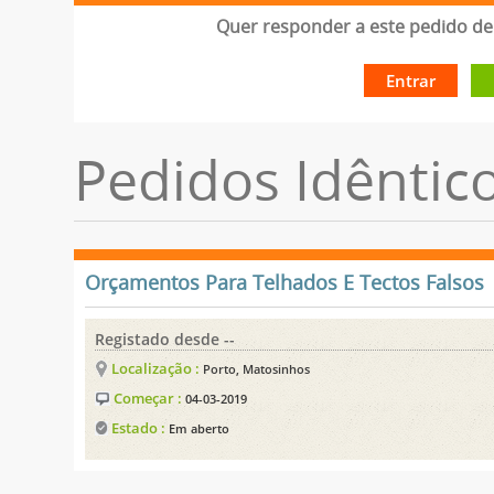
Quer responder a este pedido de 
Entrar
Pedidos Idêntic
Orçamentos Para Telhados E Tectos Falsos
Registado desde --
Localização :
Porto, Matosinhos
Começar :
04-03-2019
Estado :
Em aberto