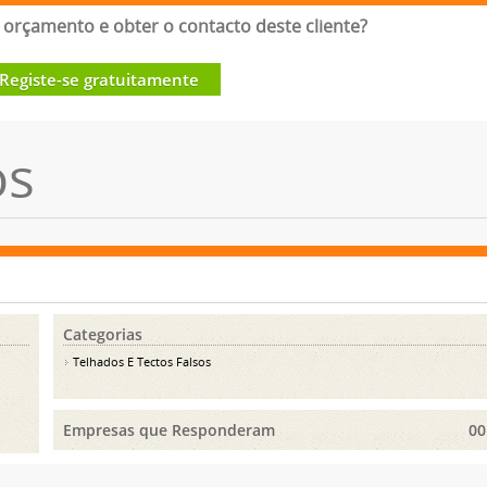
orçamento e obter o contacto deste cliente?
Registe-se gratuitamente
os
Categorias
Telhados E Tectos Falsos
Empresas que Responderam
00