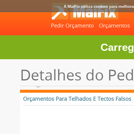
A MaiFix utiliza cookies para melhor
Pedir Orçamento
Orçamentos
Carreg
Detalhes do Ped
Orçamentos Para Telhados E Tectos Falsos