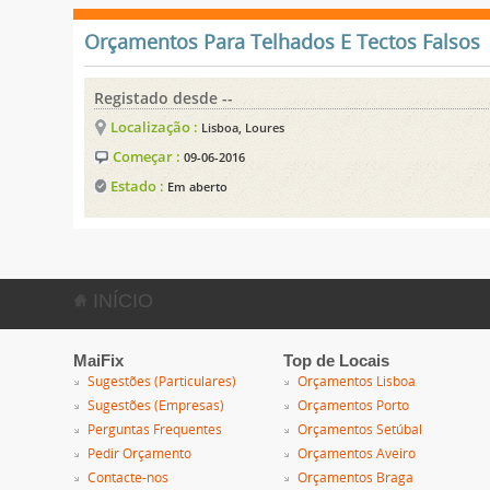
Orçamentos Para Telhados E Tectos Falsos
Registado desde --
Localização :
Lisboa, Loures
Começar :
09-06-2016
Estado :
Em aberto
INÍCIO
MaiFix
Top de Locais
Sugestões (Particulares)
Orçamentos Lisboa
Sugestões (Empresas)
Orçamentos Porto
Perguntas Frequentes
Orçamentos Setúbal
Pedir Orçamento
Orçamentos Aveiro
Contacte-nos
Orçamentos Braga