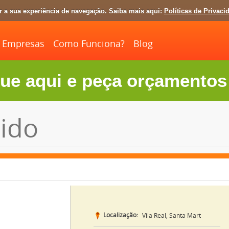
ar a sua experiência de navegação. Saiba mais aqui:
Políticas de Privaci
Empresas
Como Funciona?
Blog
ue aqui e peça orçamentos 
ido
Localização:
Vila Real, Santa Mart