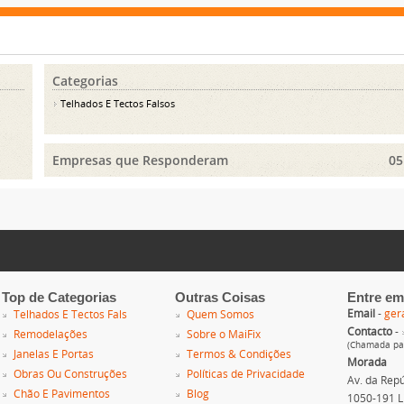
Categorias
Telhados E Tectos Falsos
Empresas que Responderam
05
Top de Categorias
Outras Coisas
Entre em
Email
-
ger
Telhados E Tectos Fals
Quem Somos
Contacto
-
Remodelações
Sobre o MaiFix
(Chamada par
Janelas E Portas
Termos & Condições
Morada
Obras Ou Construções
Políticas de Privacidade
Av. da Repúb
Chão E Pavimentos
Blog
1050-191 L