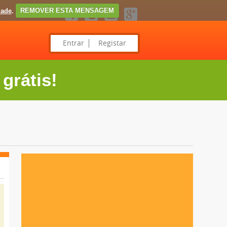
dade
.
REMOVER ESTA MENSAGEM
Entrar
Registar
grátis!