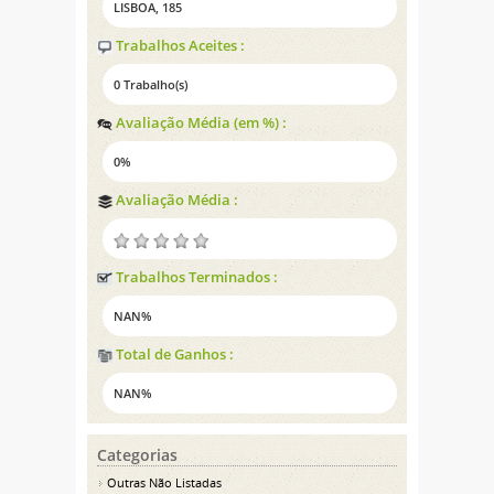
LISBOA, 185
Trabalhos Aceites :
0 Trabalho(s)
Avaliação Média (em %) :
0%
Avaliação Média :
Trabalhos Terminados :
NAN%
Total de Ganhos :
NAN%
Categorias
Outras Não Listadas