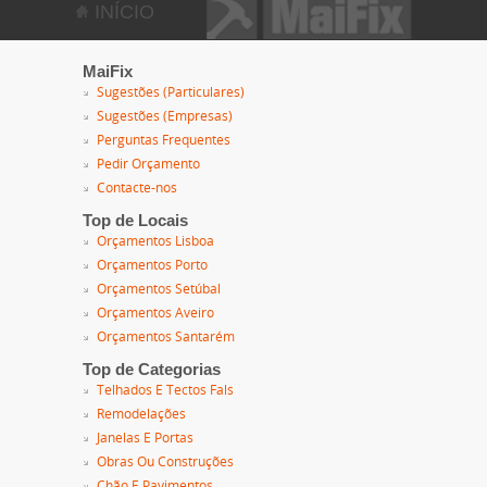
INÍCIO
MaiFix
Sugestões (Particulares)
Sugestões (Empresas)
Perguntas Frequentes
Pedir Orçamento
Contacte-nos
Top de Locais
Orçamentos Lisboa
Orçamentos Porto
Orçamentos Setúbal
Orçamentos Aveiro
Orçamentos Santarém
Top de Categorias
Telhados E Tectos Fals
Remodelações
Janelas E Portas
Obras Ou Construções
Chão E Pavimentos