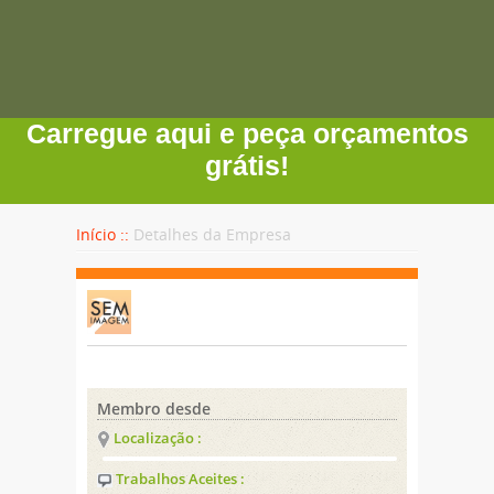
Carregue aqui e peça orçamentos
grátis!
Início ::
Detalhes da Empresa
Membro desde
Localização :
Trabalhos Aceites :