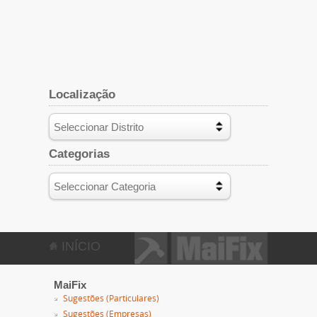
Localização
Categorias
INÍCIO
MaiFix
Sugestões (Particulares)
Sugestões (Empresas)