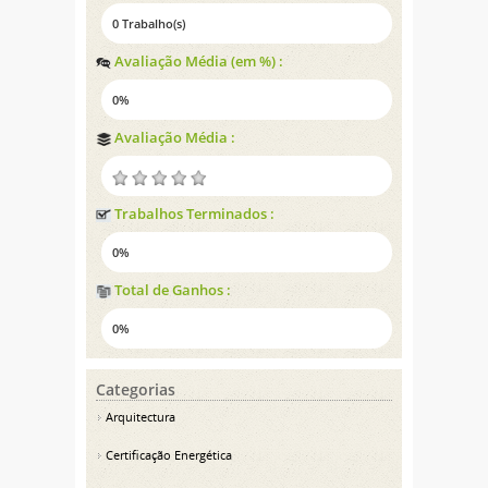
0 Trabalho(s)
Avaliação Média (em %) :
0%
Avaliação Média :
Trabalhos Terminados :
0%
Total de Ganhos :
0%
Categorias
Arquitectura
Certificação Energética