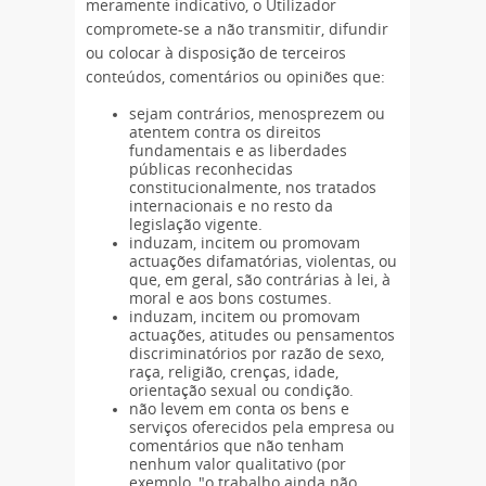
meramente indicativo, o Utilizador
compromete-se a não transmitir, difundir
ou colocar à disposição de terceiros
conteúdos, comentários ou opiniões que:
sejam contrários, menosprezem ou
atentem contra os direitos
fundamentais e as liberdades
públicas reconhecidas
constitucionalmente, nos tratados
internacionais e no resto da
legislação vigente.
induzam, incitem ou promovam
actuações difamatórias, violentas, ou
que, em geral, são contrárias à lei, à
moral e aos bons costumes.
induzam, incitem ou promovam
actuações, atitudes ou pensamentos
discriminatórios por razão de sexo,
raça, religião, crenças, idade,
orientação sexual ou condição.
não levem em conta os bens e
serviços oferecidos pela empresa ou
comentários que não tenham
nenhum valor qualitativo (por
exemplo, "o trabalho ainda não