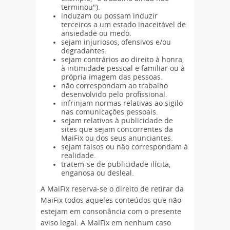
terminou").
induzam ou possam induzir
terceiros a um estado inaceitável de
ansiedade ou medo.
sejam injuriosos, ofensivos e/ou
degradantes.
sejam contrários ao direito à honra,
à intimidade pessoal e familiar ou à
própria imagem das pessoas.
não correspondam ao trabalho
desenvolvido pelo profissional.
infrinjam normas relativas ao sigilo
nas comunicações pessoais.
sejam relativos à publicidade de
sites que sejam concorrentes da
MaiFix ou dos seus anunciantes.
sejam falsos ou não correspondam à
realidade.
tratem-se de publicidade ilícita,
enganosa ou desleal.
A MaiFix reserva-se o direito de retirar da
MaiFix todos aqueles conteúdos que não
estejam em consonância com o presente
aviso legal. A MaiFix em nenhum caso