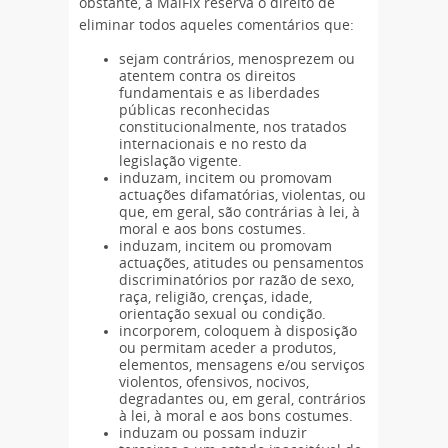
obstante, a MaiFix reserva o direito de
eliminar todos aqueles comentários que:
sejam contrários, menosprezem ou
atentem contra os direitos
fundamentais e as liberdades
públicas reconhecidas
constitucionalmente, nos tratados
internacionais e no resto da
legislação vigente.
induzam, incitem ou promovam
actuações difamatórias, violentas, ou
que, em geral, são contrárias à lei, à
moral e aos bons costumes.
induzam, incitem ou promovam
actuações, atitudes ou pensamentos
discriminatórios por razão de sexo,
raça, religião, crenças, idade,
orientação sexual ou condição.
incorporem, coloquem à disposição
ou permitam aceder a produtos,
elementos, mensagens e/ou serviços
violentos, ofensivos, nocivos,
degradantes ou, em geral, contrários
à lei, à moral e aos bons costumes.
induzam ou possam induzir