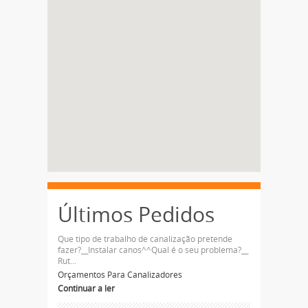
Últimos Pedidos
Que tipo de trabalho de canalização pretende
fazer?__Instalar canos^^Qual é o seu problema?__
Rut...
Orçamentos Para Canalizadores
Continuar a ler