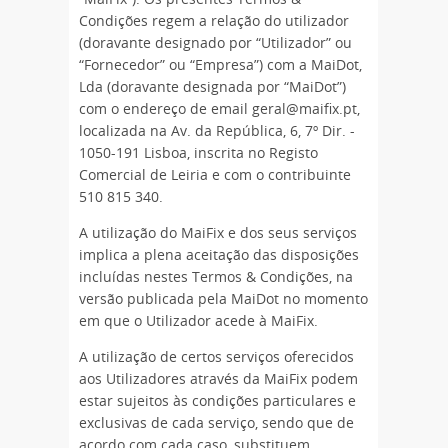
Condições regem a relação do utilizador
(doravante designado por “Utilizador” ou
“Fornecedor” ou “Empresa”) com a MaiDot,
Lda (doravante designada por “MaiDot”)
com o endereço de email geral@maifix.pt,
localizada na Av. da República, 6, 7º Dir. -
1050-191 Lisboa, inscrita no Registo
Comercial de Leiria e com o contribuinte
510 815 340.
A utilização do MaiFix e dos seus serviços
implica a plena aceitação das disposições
incluídas nestes Termos & Condições, na
versão publicada pela MaiDot no momento
em que o Utilizador acede à MaiFix.
A utilização de certos serviços oferecidos
aos Utilizadores através da MaiFix podem
estar sujeitos às condições particulares e
exclusivas de cada serviço, sendo que de
acordo com cada caso, substituem,