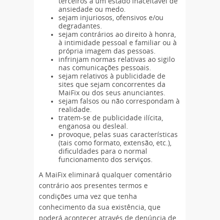
terceiros a um estado inaceitável de
ansiedade ou medo.
sejam injuriosos, ofensivos e/ou
degradantes.
sejam contrários ao direito à honra,
à intimidade pessoal e familiar ou à
própria imagem das pessoas.
infrinjam normas relativas ao sigilo
nas comunicações pessoais.
sejam relativos à publicidade de
sites que sejam concorrentes da
MaiFix ou dos seus anunciantes.
sejam falsos ou não correspondam à
realidade.
tratem-se de publicidade ilícita,
enganosa ou desleal.
provoque, pelas suas características
(tais como formato, extensão, etc.),
dificuldades para o normal
funcionamento dos serviços.
A MaiFix eliminará qualquer comentário
contrário aos presentes termos e
condições uma vez que tenha
conhecimento da sua existência, que
poderá acontecer através de denúncia de