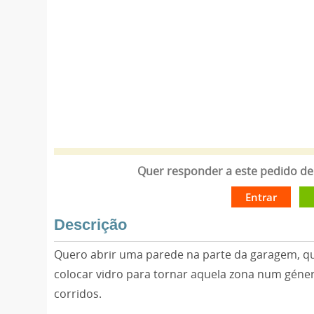
Quer responder a este pedido de 
Entrar
Descrição
Quero abrir uma parede na parte da garagem, q
colocar vidro para tornar aquela zona num gén
corridos.