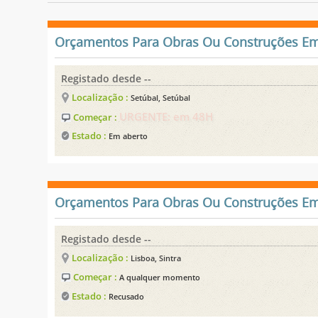
Orçamentos Para Obras Ou Construções Em
Registado desde --
Localização :
Setúbal, Setúbal
URGENTE: em 48H
Começar :
Estado :
Em aberto
Orçamentos Para Obras Ou Construções Em
Registado desde --
Localização :
Lisboa, Sintra
Começar :
A qualquer momento
Estado :
Recusado