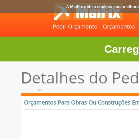
A MaiFix utiliza cookies para melhor
Pedir Orçamento
Orçamentos
Carreg
Detalhes do Ped
Orçamentos Para Obras Ou Construções Em