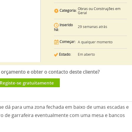
Obras ou Construções em
Categoria:
Geral
Inserido
29 semanas atrás
há:
Começar:
A qualquer momento
Estado:
Em aberto
orçamento e obter o contacto deste cliente?
Registe-se gratuitamente
ue dá para uma zona fechada em baixo de umas escadas e
ero de garrafeira eventualmente com uma mesa e bancos