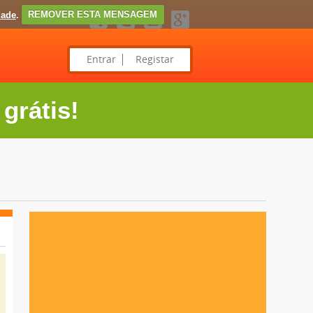
dade
.
REMOVER ESTA MENSAGEM
Entrar
Registar
grátis!