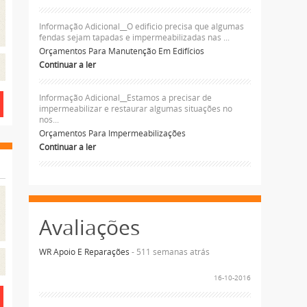
Informação Adicional__O edificio precisa que algumas
fendas sejam tapadas e impermeabilizadas nas ...
Orçamentos Para Manutenção Em Edifícios
Continuar a ler
Informação Adicional__Estamos a precisar de
impermeabilizar e restaurar algumas situações no
nos...
Orçamentos Para Impermeabilizações
Continuar a ler
Avaliações
WR Apoio E Reparações
- 511 semanas atrás
16-10-2016