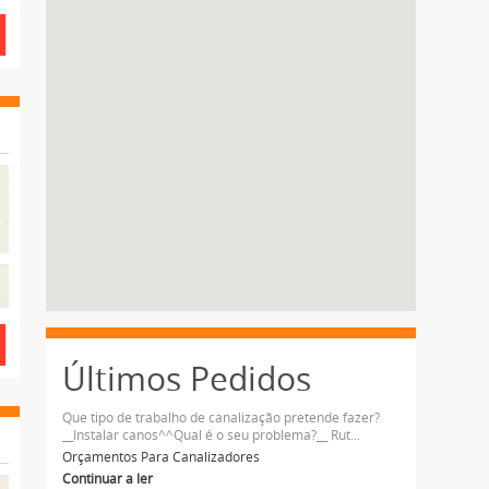
Últimos Pedidos
Que tipo de trabalho de canalização pretende fazer?
__Instalar canos^^Qual é o seu problema?__ Rut...
Orçamentos Para Canalizadores
Continuar a ler