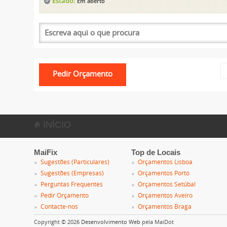
Estado:
Em aberto
INÍCIO
MaiFix
Top de Locais
Sugestões (Particulares)
Orçamentos Lisboa
Sugestões (Empresas)
Orçamentos Porto
Perguntas Frequentes
Orçamentos Setúbal
Pedir Orçamento
Orçamentos Aveiro
Contacte-nos
Orçamentos Braga
Copyright © 2026
Desenvolvimento Web
pela MaiDot