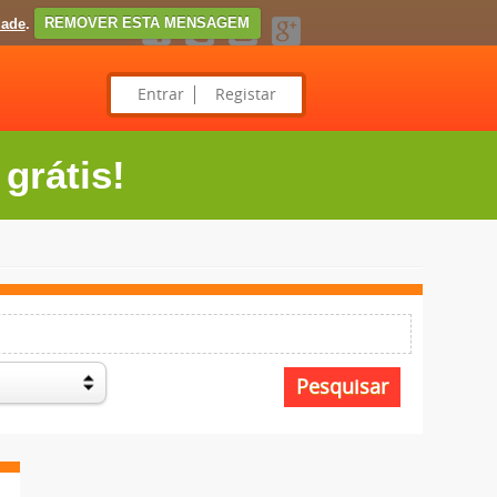
dade
.
REMOVER ESTA MENSAGEM
Entrar
Registar
grátis!