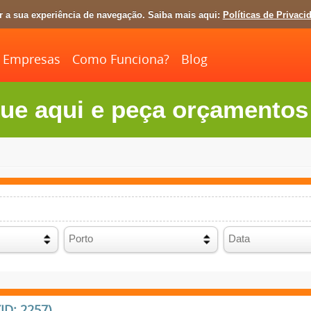
ar a sua experiência de navegação. Saiba mais aqui:
Políticas de Privaci
Empresas
Como Funciona?
Blog
ue aqui e peça orçamentos 
ID: 2257)