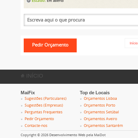
Estado:
Em aberto
Início
INÍCIO
MaiFix
Top de Locais
Sugestões (Particulares)
Orçamentos Lisboa
Sugestões (Empresas)
Orçamentos Porto
Perguntas Frequentes
Orçamentos Setúbal
Pedir Orçamento
Orçamentos Aveiro
Contacte-nos
Orçamentos Santarém
Copyright © 2026
Desenvolvimento Web
pela MaiDot