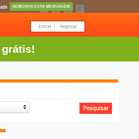
dade
.
REMOVER ESTA MENSAGEM
Entrar
Registar
grátis!