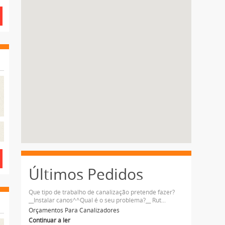
Últimos Pedidos
Que tipo de trabalho de canalização pretende fazer?
__Instalar canos^^Qual é o seu problema?__ Rut...
Orçamentos Para Canalizadores
Continuar a ler