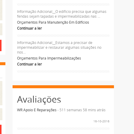
Informação Adicional__O edificio precisa que algumas
fendas sejam tapadas e impermeabilizadas nas ...
Orçamentos Para Manutenção Em Edifícios
Continuar a ler
Informação Adicional__Estamos a precisar de
impermeabilizar e restaurar algumas situações no
nos...
Orçamentos Para Impermeabilizações
Continuar a ler
Avaliações
WR Apoio E Reparações
- 511 semanas 58 mins atrás
16-10-2016