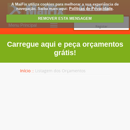
A MaiFix utiliza cookies para melhorar a sua experiência de
navegação. Saiba mais aqui:
Políticas de Privacidade
.
REMOVER ESTA MENSAGEM
Entrar
Menu Principal
Registar
Carregue aqui e peça orçamentos
grátis!
Início ::
Listagem dos Orçamentos