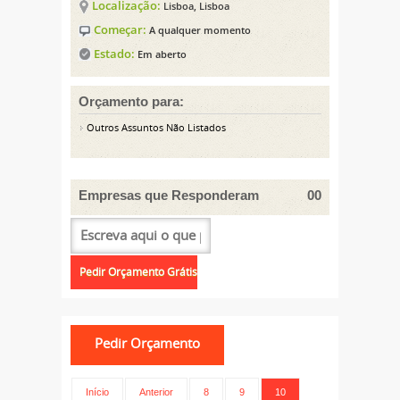
Localização:
Lisboa, Lisboa
Começar:
A qualquer momento
Estado:
Em aberto
Orçamento para:
Outros Assuntos Não Listados
Empresas que Responderam
00
Início
Anterior
8
9
10