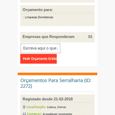
Orçamento para:
Limpezas Domésticas
Empresas que Responderam
01
Orçamentos Para Serralharia (ID:
2272)
Registado desde 21-02-2018
Localização:
Lisboa, Oeiras
Começar:
A qualquer momento