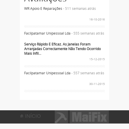
WR Apoio E Reparações
- 511 semanas atrás
16-10-2016
Facilpatamar Unipessoal Lda
- 555 semanas atrás
Serviço Rápido E Eficaz. As Janelas Foram
Arranjadas Correctamente Não Tendo Ocorrido
Mais Infil...
15-12-2015
Facilpatamar Unipessoal Lda
- 557 semanas atrás
30-11-2015
INÍCIO