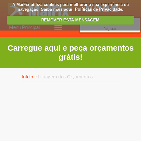
A MaiFix utiliza cookies para melhorar a sua experiência de
navegação. Saiba mais aqui:
Políticas de Privacidade
.
REMOVER ESTA MENSAGEM
Entrar
Menu Principal
Registar
Carregue aqui e peça orçamentos
grátis!
Início ::
Listagem dos Orçamentos