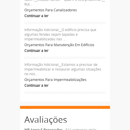
Rut...
Orçamentos Para Canalizadores
Continuar a ler
Informação Adicional__O edificio precisa que
algumas fendas sejam tapadas e
impermeabilizadas nas ...
Orçamentos Para Manutenção Em Edifícios
Continuar a ler
Informação Adicional__Estamos a precisar de
impermeabilizar e restaurar algumas situações
no nos...
Orçamentos Para Impermeabilizações
Continuar a ler
Avaliações
WR Apoio E Reparações
- 511 semanas atrás