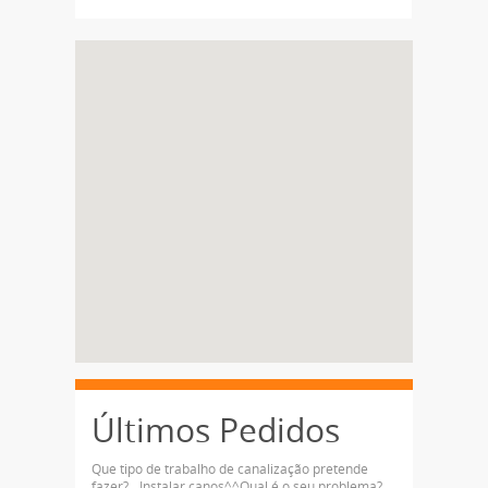
Últimos Pedidos
Que tipo de trabalho de canalização pretende
fazer?__Instalar canos^^Qual é o seu problema?__