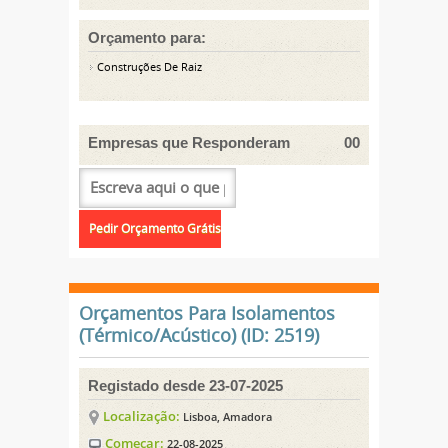
Orçamento para:
Construções De Raiz
Empresas que Responderam
00
Orçamentos Para Isolamentos
(Térmico/Acústico) (ID: 2519)
Registado desde 23-07-2025
Localização:
Lisboa, Amadora
Começar:
22-08-2025