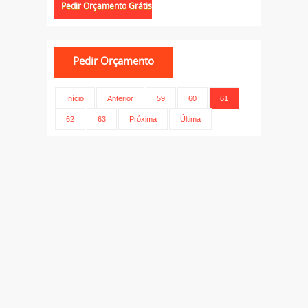
Início
Anterior
59
60
61
62
63
Próxima
Última