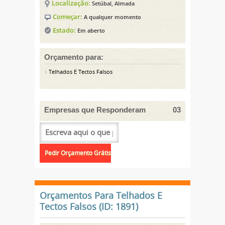
Localização:
Setúbal, Almada
Começar:
A qualquer momento
Estado:
Em aberto
Orçamento para:
Telhados E Tectos Falsos
Empresas que Responderam
03
Orçamentos Para Telhados E
Tectos Falsos (ID: 1891)