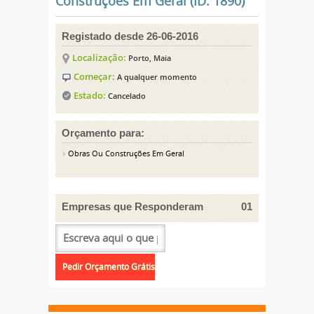
Construções Em Geral (ID: 1890)
Registado desde 26-06-2016
Localização:
Porto, Maia
Começar:
A qualquer momento
Estado:
Cancelado
Orçamento para:
Obras Ou Construções Em Geral
Empresas que Responderam
01