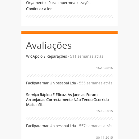
Orçamentos Para Impermeabilizações
Continuar a ler
Avaliações
WR Apoio E Reparações
- 511 semanas atrás
16-10-2016
Facilpatamar Unipessoal Lda
- 555 semanas atrás
Serviço Rápido E Eficaz. As Janelas Foram
Arranjadas Correctamente Não Tendo Ocorrido
Mais Infil...
15-12-2015
Facilpatamar Unipessoal Lda
- 557 semanas atrás
30-11-2015