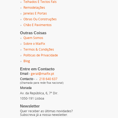
Telhados E Tectos Fals
Remodelações
Janelas E Portas
Obras Ou Construções
Chão E Pavimentos
Outras Coisas
Quem Somos
Sobre o MaiFix
Termos & Condições
Políticas de Privacidade
Blog
Entre em Contacto
Email
-
geral@maifix.pt
Contacto
-
218 640 637
(Chamada para rede fixa nacional)
Morada
Av. da República, 6, 7º Dir.
1050-191 Lisboa
Newsletter
Quer receber as últimas novidades?
Subscreva já a nossa newsletter.