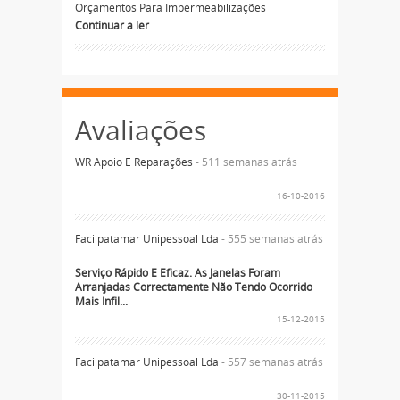
Orçamentos Para Impermeabilizações
Continuar a ler
Avaliações
WR Apoio E Reparações
- 511 semanas atrás
16-10-2016
Facilpatamar Unipessoal Lda
- 555 semanas atrás
Serviço Rápido E Eficaz. As Janelas Foram
Arranjadas Correctamente Não Tendo Ocorrido
Mais Infil...
15-12-2015
Facilpatamar Unipessoal Lda
- 557 semanas atrás
30-11-2015