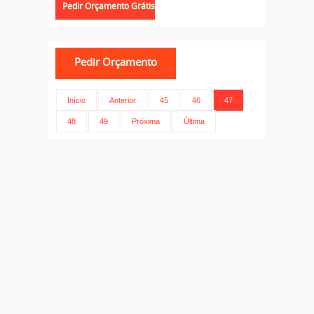
Início
Anterior
45
46
47
48
49
Próxima
Última