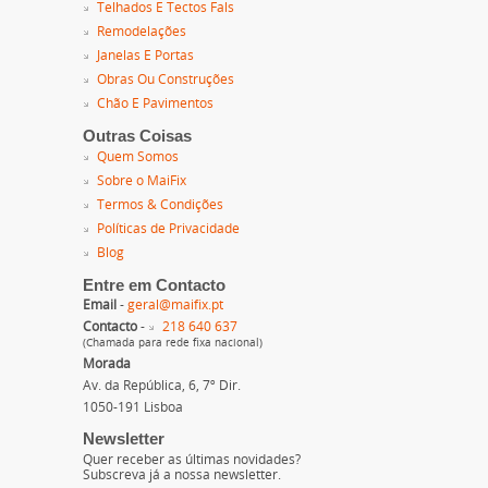
Telhados E Tectos Fals
Remodelações
Janelas E Portas
Obras Ou Construções
Chão E Pavimentos
Outras Coisas
Quem Somos
Sobre o MaiFix
Termos & Condições
Políticas de Privacidade
Blog
Entre em Contacto
Email
-
geral@maifix.pt
Contacto
-
218 640 637
(Chamada para rede fixa nacional)
Morada
Av. da República, 6, 7º Dir.
1050-191 Lisboa
Newsletter
Quer receber as últimas novidades?
Subscreva já a nossa newsletter.