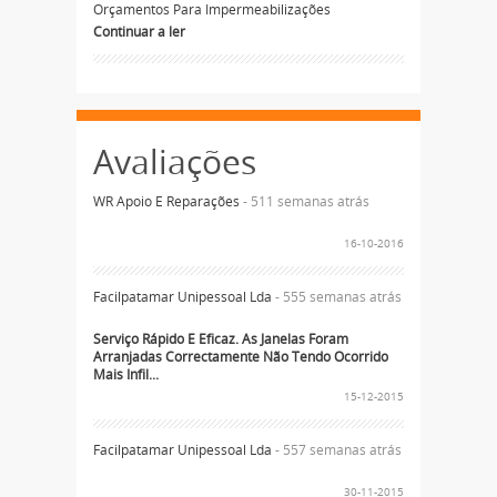
Orçamentos Para Impermeabilizações
Continuar a ler
Avaliações
WR Apoio E Reparações
- 511 semanas atrás
16-10-2016
Facilpatamar Unipessoal Lda
- 555 semanas atrás
Serviço Rápido E Eficaz. As Janelas Foram
Arranjadas Correctamente Não Tendo Ocorrido
Mais Infil...
15-12-2015
Facilpatamar Unipessoal Lda
- 557 semanas atrás
30-11-2015