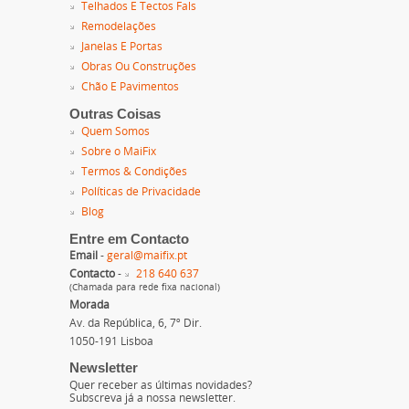
Telhados E Tectos Fals
Remodelações
Janelas E Portas
Obras Ou Construções
Chão E Pavimentos
Outras Coisas
Quem Somos
Sobre o MaiFix
Termos & Condições
Políticas de Privacidade
Blog
Entre em Contacto
Email
-
geral@maifix.pt
Contacto
-
218 640 637
(Chamada para rede fixa nacional)
Morada
Av. da República, 6, 7º Dir.
1050-191 Lisboa
Newsletter
Quer receber as últimas novidades?
Subscreva já a nossa newsletter.