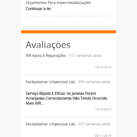
Orçamentos Para Impermeabilizações
Continuar a ler
Avaliações
WR Apoio E Reparações
- 511 semanas atrás
16-10-2016
Facilpatamar Unipessoal Lda
- 555 semanas atrás
Serviço Rápido E Eficaz. As Janelas Foram
Arranjadas Correctamente Não Tendo Ocorrido
Mais Infil...
15-12-2015
Facilpatamar Unipessoal Lda
- 557 semanas atrás
30-11-2015