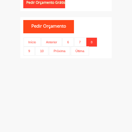
Início
Anterior
6
7
8
9
10
Próxima
Última