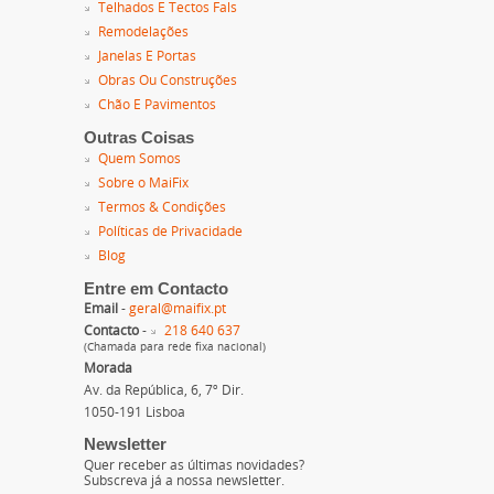
Telhados E Tectos Fals
Remodelações
Janelas E Portas
Obras Ou Construções
Chão E Pavimentos
Outras Coisas
Quem Somos
Sobre o MaiFix
Termos & Condições
Políticas de Privacidade
Blog
Entre em Contacto
Email
-
geral@maifix.pt
Contacto
-
218 640 637
(Chamada para rede fixa nacional)
Morada
Av. da República, 6, 7º Dir.
1050-191 Lisboa
Newsletter
Quer receber as últimas novidades?
Subscreva já a nossa newsletter.