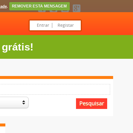
dade
.
REMOVER ESTA MENSAGEM
Entrar
Registar
grátis!