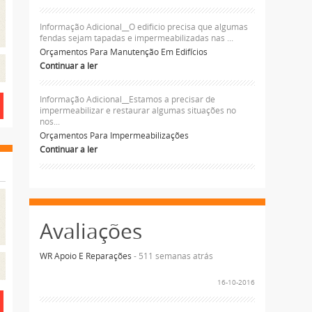
Informação Adicional__O edificio precisa que algumas
fendas sejam tapadas e impermeabilizadas nas ...
Orçamentos Para Manutenção Em Edifícios
Continuar a ler
Informação Adicional__Estamos a precisar de
impermeabilizar e restaurar algumas situações no
nos...
Orçamentos Para Impermeabilizações
Continuar a ler
Avaliações
WR Apoio E Reparações
- 511 semanas atrás
16-10-2016