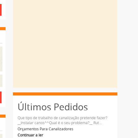
Últimos Pedidos
Que tipo de trabalho de canalização pretende fazer?
__Instalar canos^^Qual é o seu problema?__ Rut...
Orçamentos Para Canalizadores
Continuar a ler