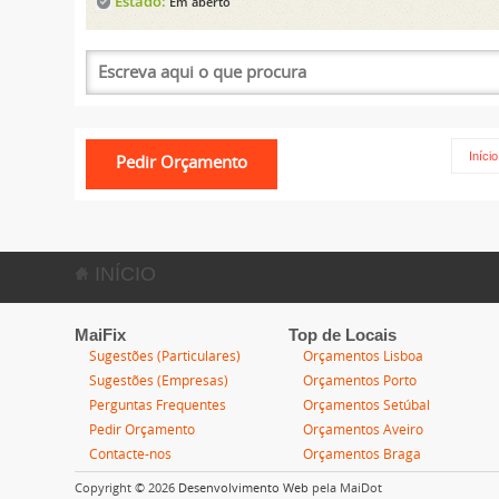
Estado:
Em aberto
Início
INÍCIO
MaiFix
Top de Locais
Sugestões (Particulares)
Orçamentos Lisboa
Sugestões (Empresas)
Orçamentos Porto
Perguntas Frequentes
Orçamentos Setúbal
Pedir Orçamento
Orçamentos Aveiro
Contacte-nos
Orçamentos Braga
Copyright © 2026
Desenvolvimento Web
pela MaiDot