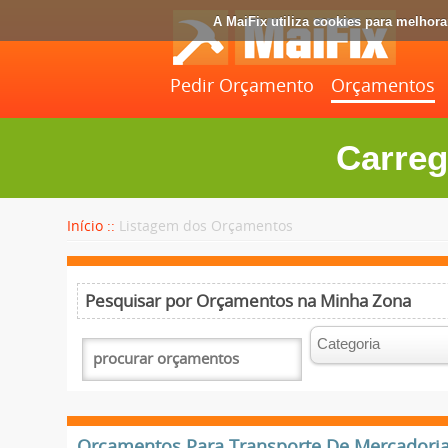
A MaiFix utiliza cookies para melhor
Pedir Orçamento
Orçamentos
Carreg
Início ::
Listagem dos Orçamentos
Pesquisar por Orçamentos na Minha Zona
Orçamentos Para Transporte De Mercadorias