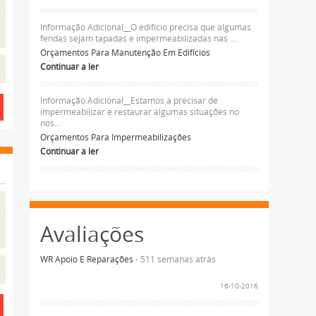
Informação Adicional__O edificio precisa que algumas
fendas sejam tapadas e impermeabilizadas nas ...
Orçamentos Para Manutenção Em Edifícios
Continuar a ler
Informação Adicional__Estamos a precisar de
impermeabilizar e restaurar algumas situações no
nos...
Orçamentos Para Impermeabilizações
Continuar a ler
Avaliações
WR Apoio E Reparações
- 511 semanas atrás
16-10-2016