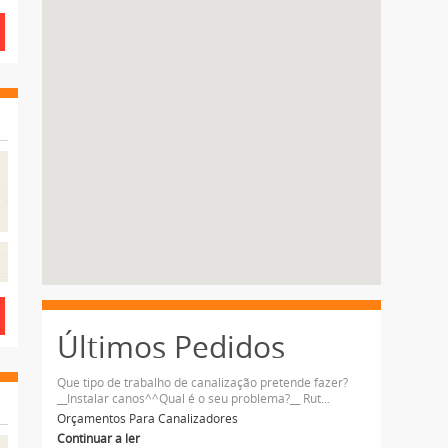
Últimos Pedidos
Que tipo de trabalho de canalização pretende fazer?
__Instalar canos^^Qual é o seu problema?__ Rut...
Orçamentos Para Canalizadores
Continuar a ler