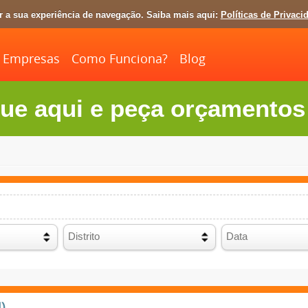
ar a sua experiência de navegação. Saiba mais aqui:
Políticas de Privaci
Empresas
Como Funciona?
Blog
ue aqui e peça orçamentos 
)