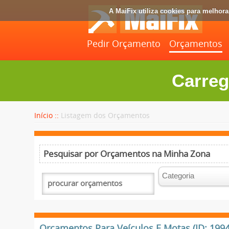
A MaiFix utiliza cookies para melhor
Pedir Orçamento
Orçamentos
Carreg
Início ::
Listagem dos Orçamentos
Pesquisar por Orçamentos na Minha Zona
Orçamentos Para Veículos E Motas (ID: 1994