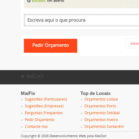
Estado:
Em aberto
Início
INÍCIO
MaiFix
Top de Locais
Sugestões (Particulares)
Orçamentos Lisboa
Sugestões (Empresas)
Orçamentos Porto
Perguntas Frequentes
Orçamentos Setúbal
Pedir Orçamento
Orçamentos Aveiro
Contacte-nos
Orçamentos Santarém
Copyright © 2026
Desenvolvimento Web
pela MaiDot