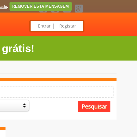
dade
.
REMOVER ESTA MENSAGEM
Entrar
Registar
grátis!