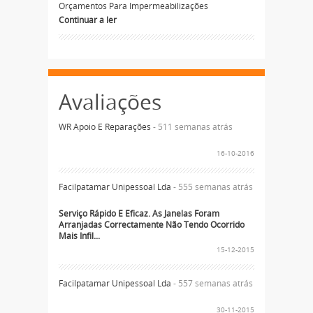
Orçamentos Para Impermeabilizações
Continuar a ler
Avaliações
WR Apoio E Reparações
- 511 semanas atrás
16-10-2016
Facilpatamar Unipessoal Lda
- 555 semanas atrás
Serviço Rápido E Eficaz. As Janelas Foram
Arranjadas Correctamente Não Tendo Ocorrido
Mais Infil...
15-12-2015
Facilpatamar Unipessoal Lda
- 557 semanas atrás
30-11-2015