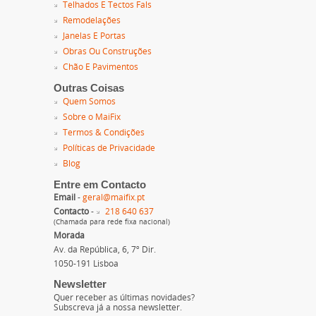
Telhados E Tectos Fals
Remodelações
Janelas E Portas
Obras Ou Construções
Chão E Pavimentos
Outras Coisas
Quem Somos
Sobre o MaiFix
Termos & Condições
Políticas de Privacidade
Blog
Entre em Contacto
Email
-
geral@maifix.pt
Contacto
-
218 640 637
(Chamada para rede fixa nacional)
Morada
Av. da República, 6, 7º Dir.
1050-191 Lisboa
Newsletter
Quer receber as últimas novidades?
Subscreva já a nossa newsletter.