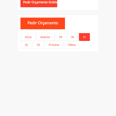
Início
Anterior
29
30
31
32
33
Próxima
Última