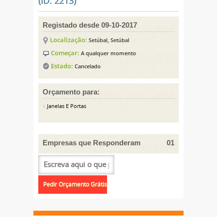
(ID: 2213)
Registado desde 09-10-2017
Localização:
Setúbal, Setúbal
Começar:
A qualquer momento
Estado:
Cancelado
Orçamento para:
Janelas E Portas
Empresas que Responderam
01