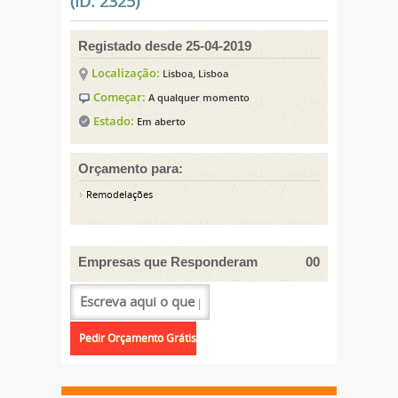
(ID: 2325)
Registado desde 25-04-2019
Localização:
Lisboa, Lisboa
Começar:
A qualquer momento
Estado:
Em aberto
Orçamento para:
Remodelações
Empresas que Responderam
00