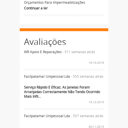
Orçamentos Para Impermeabilizações
Continuar a ler
Avaliações
WR Apoio E Reparações
- 511 semanas atrás
16-10-2016
Facilpatamar Unipessoal Lda
- 555 semanas atrás
Serviço Rápido E Eficaz. As Janelas Foram
Arranjadas Correctamente Não Tendo Ocorrido
Mais Infil...
15-12-2015
Facilpatamar Unipessoal Lda
- 557 semanas atrás
30-11-2015