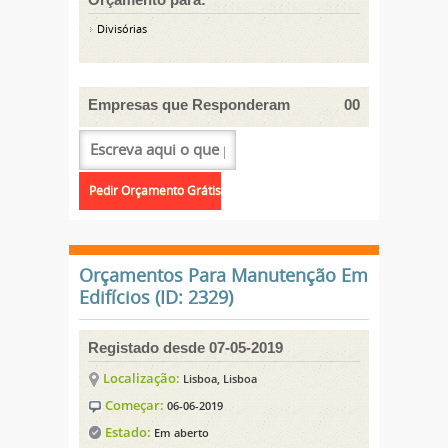
Divisórias
Empresas que Responderam
00
Orçamentos Para Manutenção Em
Edifícios (ID: 2329)
Registado desde 07-05-2019
Localização:
Lisboa, Lisboa
Começar:
06-06-2019
Estado:
Em aberto