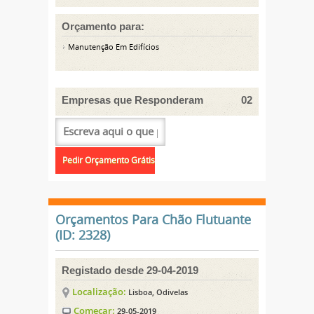
Orçamento para:
Manutenção Em Edifícios
Empresas que Responderam
02
Orçamentos Para Chão Flutuante
(ID: 2328)
Registado desde 29-04-2019
Localização:
Lisboa, Odivelas
Começar:
29-05-2019