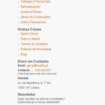
Telhados E Tectos Fals
Remodelações
Janelas E Portas
Obras Ou Construções
Chão E Pavimentos
Outras Coisas
Quem Somos
Sobre o MaiFix
Termos & Condições
Políticas de Privacidade
Blog
Entre em Contacto
Email
-
geral@maifix.pt
Contacto
-
218 640 637
(Chamada para rede fixa nacional)
Morada
Av. da República, 6, 7º Dir.
1050-191 Lisboa
Newsletter
Quer receber as últimas novidades?
Subscreva já a nossa newsletter.