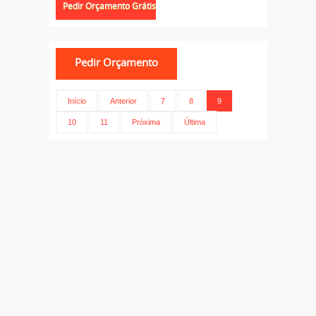
Início
Anterior
7
8
9
10
11
Próxima
Última