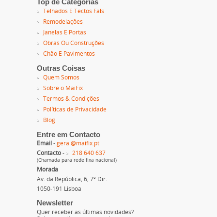
Top de Categorias
Telhados E Tectos Fals
Remodelações
Janelas E Portas
Obras Ou Construções
Chão E Pavimentos
Outras Coisas
Quem Somos
Sobre o MaiFix
Termos & Condições
Políticas de Privacidade
Blog
Entre em Contacto
Email
-
geral@maifix.pt
Contacto
-
218 640 637
(Chamada para rede fixa nacional)
Morada
Av. da República, 6, 7º Dir.
1050-191 Lisboa
Newsletter
Quer receber as últimas novidades?