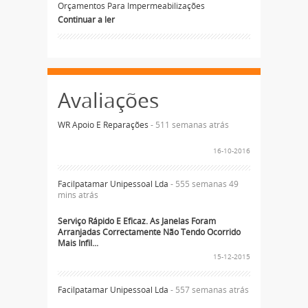
Orçamentos Para Impermeabilizações
Continuar a ler
Avaliações
WR Apoio E Reparações
- 511 semanas atrás
16-10-2016
Facilpatamar Unipessoal Lda
- 555 semanas 49
mins atrás
Serviço Rápido E Eficaz. As Janelas Foram
Arranjadas Correctamente Não Tendo Ocorrido
Mais Infil...
15-12-2015
Facilpatamar Unipessoal Lda
- 557 semanas atrás