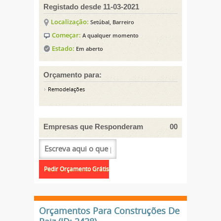
Registado desde 11-03-2021
Localização:
Setúbal, Barreiro
Começar:
A qualquer momento
Estado:
Em aberto
Orçamento para:
Remodelações
Empresas que Responderam
00
Orçamentos Para Construções De