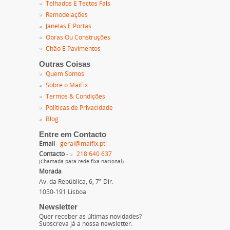
Telhados E Tectos Fals
Remodelações
Janelas E Portas
Obras Ou Construções
Chão E Pavimentos
Outras Coisas
Quem Somos
Sobre o MaiFix
Termos & Condições
Políticas de Privacidade
Blog
Entre em Contacto
Email
-
geral@maifix.pt
Contacto
-
218 640 637
(Chamada para rede fixa nacional)
Morada
Av. da República, 6, 7º Dir.
1050-191 Lisboa
Newsletter
Quer receber as últimas novidades?
Subscreva já a nossa newsletter.