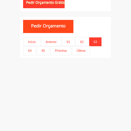
Início
Anterior
61
62
63
64
65
Próxima
Última