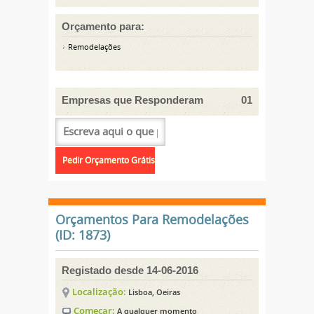
Orçamento para:
Remodelações
Empresas que Responderam
01
Orçamentos Para Remodelações
(ID: 1873)
Registado desde 14-06-2016
Localização:
Lisboa, Oeiras
Começar:
A qualquer momento