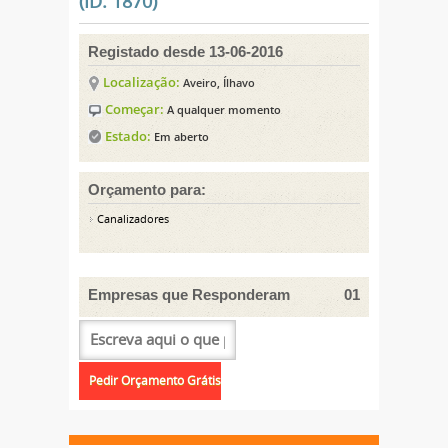
(ID: 1870)
Registado desde 13-06-2016
Localização:
Aveiro, Ílhavo
Começar:
A qualquer momento
Estado:
Em aberto
Orçamento para:
Canalizadores
Empresas que Responderam
01