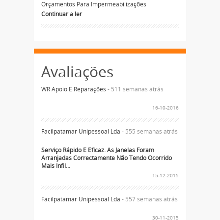
Orçamentos Para Impermeabilizações
Continuar a ler
Avaliações
WR Apoio E Reparações
- 511 semanas atrás
16-10-2016
Facilpatamar Unipessoal Lda
- 555 semanas atrás
Serviço Rápido E Eficaz. As Janelas Foram
Arranjadas Correctamente Não Tendo Ocorrido
Mais Infil...
15-12-2015
Facilpatamar Unipessoal Lda
- 557 semanas atrás
30-11-2015