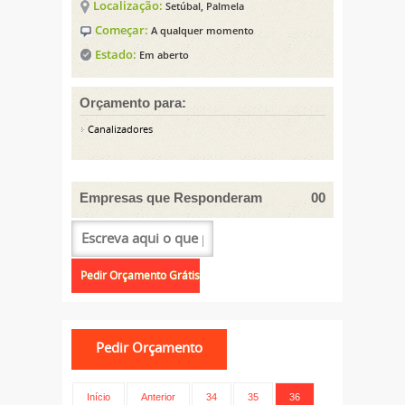
Localização:
Setúbal, Palmela
Começar:
A qualquer momento
Estado:
Em aberto
Orçamento para:
Canalizadores
Empresas que Responderam
00
Início
Anterior
34
35
36