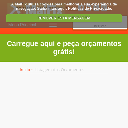
A MaiFix utiliza cookies para melhorar a sua experiência de
navegação. Saiba mais aqui:
Políticas de Privacidade
.
REMOVER ESTA MENSAGEM
Entrar
Menu Principal
Registar
Carregue aqui e peça orçamentos
grátis!
Início ::
Listagem dos Orçamentos