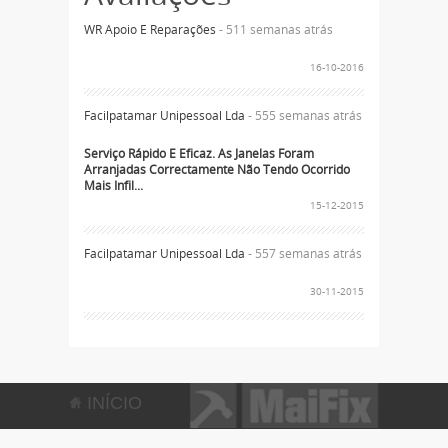
WR Apoio E Reparações
- 511 semanas atrás
16-10-2016
Facilpatamar Unipessoal Lda
- 555 semanas atrás
Serviço Rápido E Eficaz. As Janelas Foram
Arranjadas Correctamente Não Tendo Ocorrido
Mais Infil...
15-12-2015
Facilpatamar Unipessoal Lda
- 557 semanas atrás
30-11-2015
INÍCIO