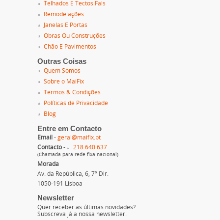
Telhados E Tectos Fals
Remodelações
Janelas E Portas
Obras Ou Construções
Chão E Pavimentos
Outras Coisas
Quem Somos
Sobre o MaiFix
Termos & Condições
Políticas de Privacidade
Blog
Entre em Contacto
Email
-
geral@maifix.pt
Contacto
-
218 640 637
(Chamada para rede fixa nacional)
Morada
Av. da República, 6, 7º Dir.
1050-191 Lisboa
Newsletter
Quer receber as últimas novidades?
Subscreva já a nossa newsletter.