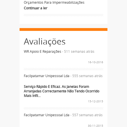
Orçamentos Para Impermeabilizações
Continuar a ler
Avaliações
WR Apoio E Reparações
- 511 semanas atrás
16-10-2016
Facilpatamar Unipessoal Lda
- 555 semanas atrás
Serviço Rápido E Eficaz. As Janelas Foram
Arranjadas Correctamente Não Tendo Ocorrido
Mais Infil...
15-12-2015
Facilpatamar Unipessoal Lda
- 557 semanas atrás
30-11-2015