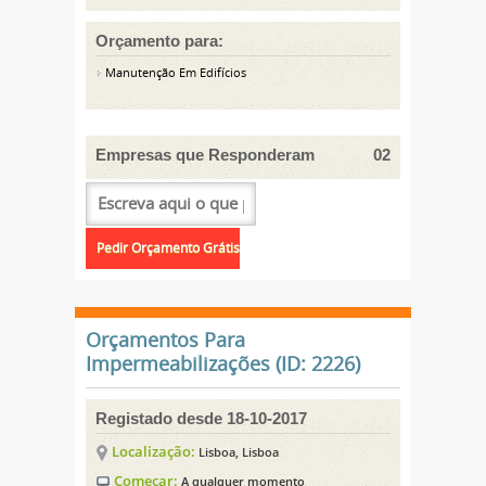
Orçamento para:
Manutenção Em Edifícios
Empresas que Responderam
02
Orçamentos Para
Impermeabilizações (ID: 2226)
Registado desde 18-10-2017
Localização:
Lisboa, Lisboa
Começar:
A qualquer momento