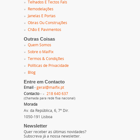
Telhados E Tectos Fals
Remodelações
Janelas E Portas
Obras Ou Construções
Chão E Pavimentos
Outras Coisas
Quem Somos
Sobre o MaiFix
Termos & Condições
Políticas de Privacidade
Blog
Entre em Contacto
Email
-
geral@maifix.pt
Contacto
-
218 640 637
(Chamada para rede fixa nacional)
Morada
Av. da República, 6, 7º Dir.
1050-191 Lisboa
Newsletter
Quer receber as últimas novidades?
Subscreva já a nossa newsletter.