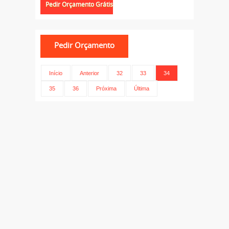
Início
Anterior
32
33
34
35
36
Próxima
Última