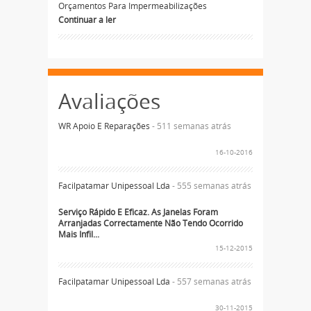
Orçamentos Para Impermeabilizações
Continuar a ler
Avaliações
WR Apoio E Reparações
- 511 semanas atrás
16-10-2016
Facilpatamar Unipessoal Lda
- 555 semanas atrás
Serviço Rápido E Eficaz. As Janelas Foram
Arranjadas Correctamente Não Tendo Ocorrido
Mais Infil...
15-12-2015
Facilpatamar Unipessoal Lda
- 557 semanas atrás
30-11-2015