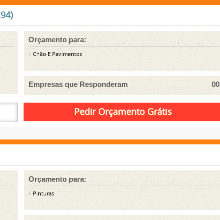
94)
Orçamento para:
Chão E Pavimentos
Empresas que Responderam
00
Orçamento para:
Pinturas