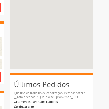
Últimos Pedidos
Que tipo de trabalho de canalização pretende fazer?
__Instalar canos^^Qual é o seu problema?__ Rut...
Orçamentos Para Canalizadores
Continuar a ler