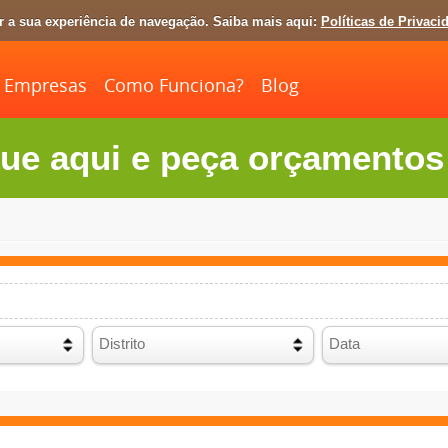
ar a sua experiência de navegação. Saiba mais aqui:
Políticas de Privaci
Empresas
Como Funciona?
Blog
ue aqui e peça orçamentos 