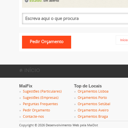
Estado:
Em aberto
Início
INÍCIO
MaiFix
Top de Locais
Sugestões (Particulares)
Orçamentos Lisboa
Sugestões (Empresas)
Orçamentos Porto
Perguntas Frequentes
Orçamentos Setúbal
Pedir Orçamento
Orçamentos Aveiro
Contacte-nos
Orçamentos Braga
Copyright © 2026
Desenvolvimento Web
pela MaiDot