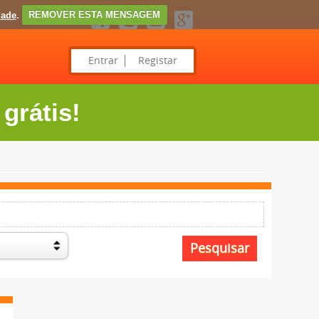
dade
.
REMOVER ESTA MENSAGEM
Entrar
Registar
grátis!