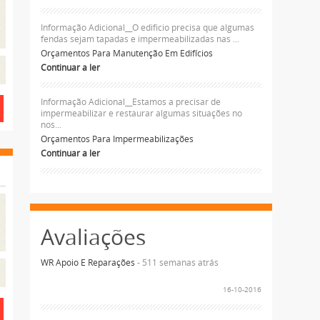
Informação Adicional__O edificio precisa que algumas
fendas sejam tapadas e impermeabilizadas nas ...
Orçamentos Para Manutenção Em Edifícios
Continuar a ler
Informação Adicional__Estamos a precisar de
impermeabilizar e restaurar algumas situações no
nos...
Orçamentos Para Impermeabilizações
Continuar a ler
Avaliações
WR Apoio E Reparações
- 511 semanas atrás
16-10-2016