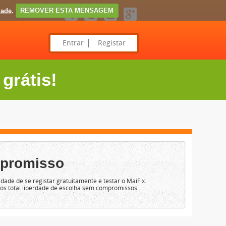
dade
.
REMOVER ESTA MENSAGEM
Entrar
Registar
grátis!
promisso
dade de se registar gratuitamente e testar o MaiFix.
mos total liberdade de escolha sem compromissos.