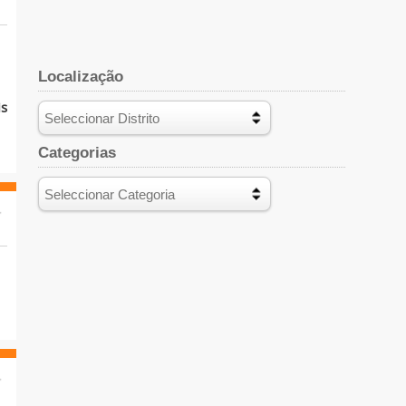
Localização
is
Categorias