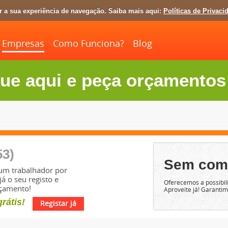
ar a sua experiência de navegação. Saiba mais aqui:
Políticas de Privaci
Empresas
Como Funciona?
Blog
ue aqui e peça orçamentos 
53)
Sem com
um trabalhador por
já o seu registo e
Oferecemos a possibili
rçamento!
Aproveite já! Garanti
grátis!