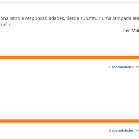
onalismo e responsabilidades, desde substituir uma lampada at
 de in
Ler Ma
Especialidades
Especialidades