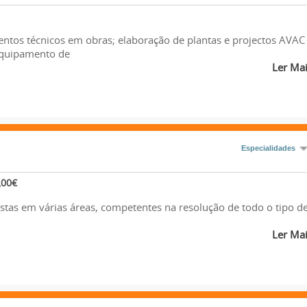
 técnicos em obras; elaboração de plantas e projectos AVAC
equipamento de
Ler Ma
Especialidades
,00€
istas em várias áreas, competentes na resolução de todo o tipo d
Ler Ma