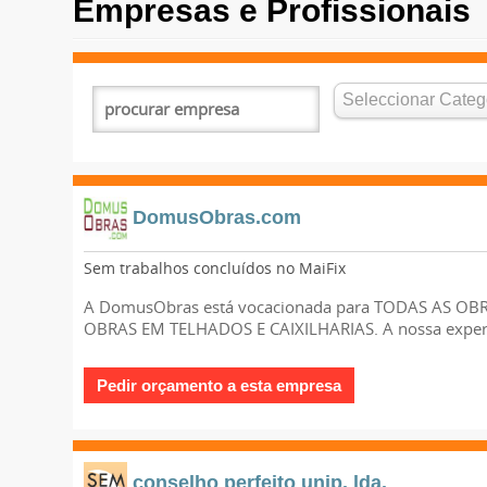
Empresas e Profissionais
DomusObras.com
Sem trabalhos concluídos no MaiFix
A DomusObras está vocacionada para TODAS AS OBRA
OBRAS EM TELHADOS E CAIXILHARIAS. A nossa experi
conselho perfeito unip. lda.