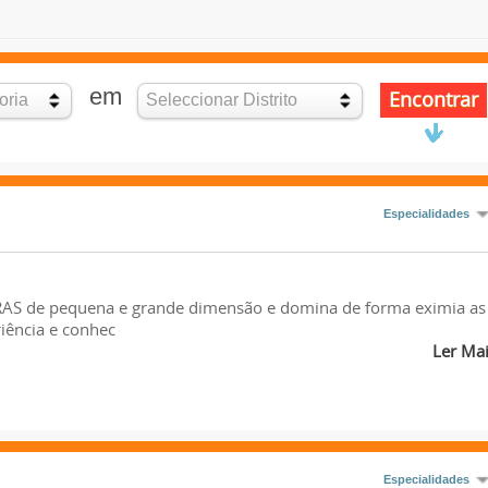
em
Especialidades
S de pequena e grande dimensão e domina de forma eximia as
ência e conhec
Ler Ma
Especialidades