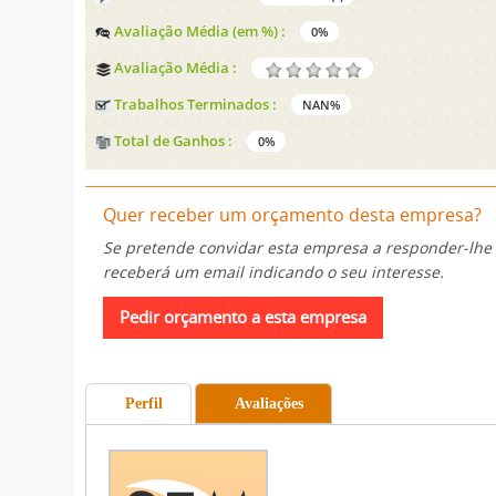
Avaliação Média (em %) :
0%
Avaliação Média :
Trabalhos Terminados :
NAN%
Total de Ganhos :
0%
Quer receber um orçamento desta empresa?
Se pretende convidar esta empresa a responder-lhe
receberá um email indicando o seu interesse.
Perfil
Avaliações