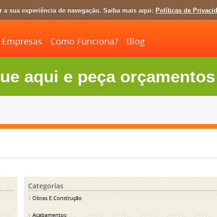
ar a sua experiência de navegação. Saiba mais aqui:
Políticas de Privaci
Empresas
Como Funciona?
Blog
ue aqui e peça orçamentos 
Categorias
Obras E Construção
Acabamentos