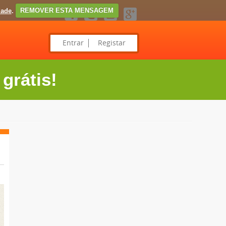
dade
.
REMOVER ESTA MENSAGEM
Entrar
Registar
grátis!