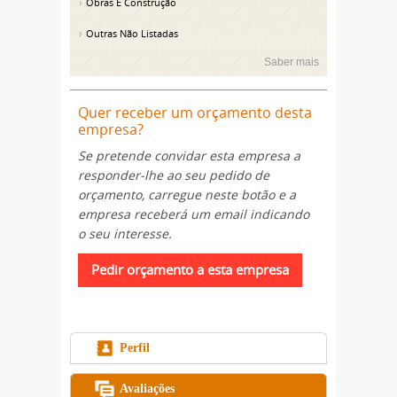
Obras E Construção
Outras Não Listadas
Saber mais
Quer receber um orçamento desta
empresa?
Se pretende convidar esta empresa a
responder-lhe ao seu pedido de
orçamento, carregue neste botão e a
empresa receberá um email indicando
o seu interesse.
Perfil
Avaliações