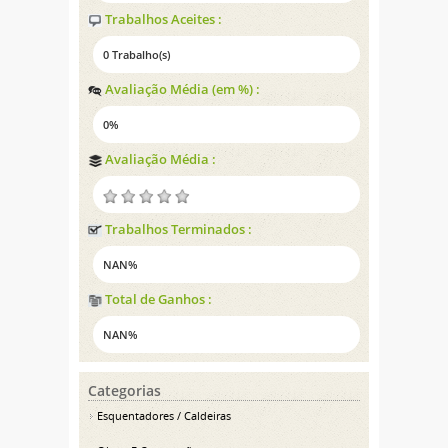
Trabalhos Aceites :
0 Trabalho(s)
Avaliação Média (em %) :
0%
Avaliação Média :
Trabalhos Terminados :
NAN%
Total de Ganhos :
NAN%
Categorias
Esquentadores / Caldeiras