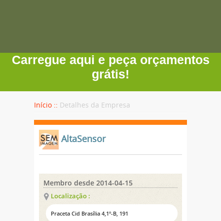
Carregue aqui e peça orçamentos
grátis!
Início ::
Detalhes da Empresa
AltaSensor
Membro desde 2014-04-15
Localização :
Praceta Cid Brasília 4,1º-B, 191