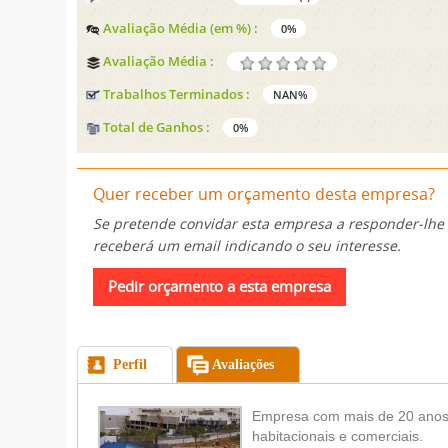
Avaliação Média (em %) :
0%
Avaliação Média :
Trabalhos Terminados :
NAN%
Total de Ganhos :
0%
Quer receber um orçamento desta empresa?
Se pretende convidar esta empresa a responder-lhe
receberá um email indicando o seu interesse.
Perfil
Avaliações
Empresa com mais de 20 anos 
habitacionais e comerciais.