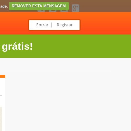
dade
.
REMOVER ESTA MENSAGEM
Entrar
Registar
grátis!