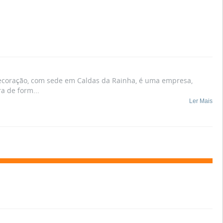
ecoração, com sede em Caldas da Rainha, é uma empresa,
ra de form
...
Ler Mais